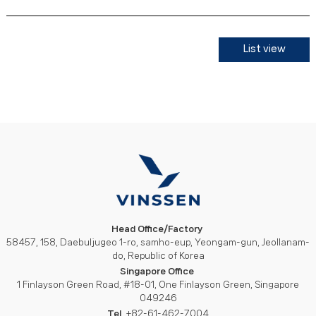
List view
Head Office/Factory
58457, 158, Daebuljugeo 1-ro, samho-eup, Yeongam-gun, Jeollanam-
do, Republic of Korea
Singapore Office
1 Finlayson Green Road, #18-01, One Finlayson Green, Singapore
049246
Tel
+82-61-462-7004