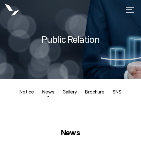
Public Relation
Notice
News
Gallery
Brochure
SNS
News