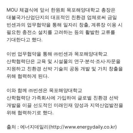
MOU 체결식에 앞서 한원희 목포해양대학교 총장은
대불국가산업단지의 대표적인 친환경 업체로써 금일
빈센과의 업무협약을 통해 일자리 창출, 계류장 이용 시
필요한 충전소 설치를 고려하는 등의 활발한 교류를
기대한다고 했다.
이번 업무협약을 통해 ㈜빈센과 목포해양대학교
산학협력단은 교육 및 시설물의 연구∙분석∙조사∙자문을
지원하고 친환경 선박 기술의 공동 개발 및 가치 창출을
위해 협력하게 된다.
이와 함께 ㈜빈센은 목포해양대학교
산학협력단 가족회사에 가입하여 글로벌 친환경 선박
개발을 이끌 선도적인 미래인재 양성과 지역산업발전을
위해 협력하기로 했다.
출처 :
에너지데일리(http://www.energydaily.co.kr)