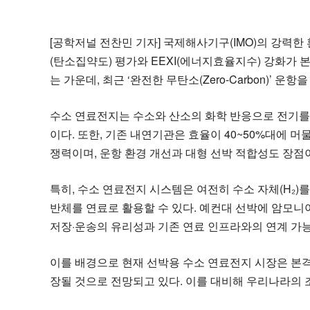
[공학저널 전찬민 기자] 국제해사기구(IMO)의 강력한 
(탄소집약도) 평가와 EEXI(에너지효율지수) 강화가 
는 가운데, 최근 ‘완전한 무탄소(Zero-Carbon)’
수소 연료전지는 수소와 산소의 화학 반응으로 전기를 
이다. 또한, 기존 내연기관은 효율이 40~50%대에 
쟁력이며, 운항 환경 개선과 대형 선박 적합성도 장점이
특히, 수소 연료전지 시스템은 여전히 수소 자체(H₂)를
반체를 연료로 활용할 수 있다. 예컨대 선박에 암모
저장·운송의 유리성과 기존 연료 인프라와의 연계 가능
이를 배경으로 현재 선박용 수소 연료전지 시장은 본격
장될 것으로 전망되고 있다. 이를 대비해 우리나라의 