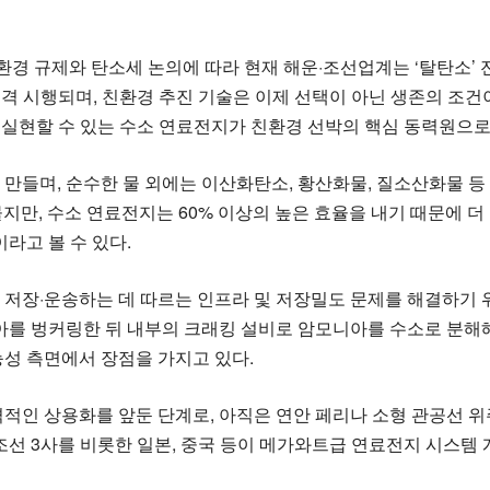
환경 규제와 탄소세 논의에 따라 현재 해운·조선업계는 ‘탈탄소’ 전
본격 시행되며, 친환경 추진 기술은 이제 선택이 아닌 생존의 조건이
 운항을 실현할 수 있는 수소 연료전지가 친환경 선박의 핵심 동력원으
만들며, 순수한 물 외에는 이산화탄소, 황산화물, 질소산화물 등
머물지만, 수소 연료전지는 60% 이상의 높은 효율을 내기 때문에 
라고 볼 수 있다.
 저장·운송하는 데 따르는 인프라 및 저장밀도 문제를 해결하기 위해
니아를 벙커링한 뒤 내부의 크래킹 설비로 암모니아를 수소로 분해
성 측면에서 장점을 가지고 있다.
적인 상용화를 앞둔 단계로, 아직은 연안 페리나 소형 관공선 위
조선 3사를 비롯한 일본, 중국 등이 메가와트급 연료전지 시스템