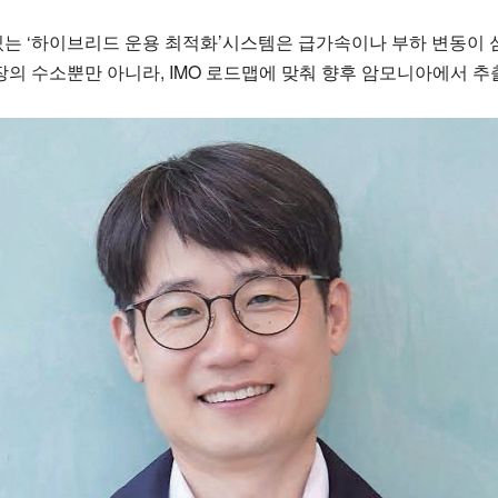
는 ‘하이브리드 운용 최적화’시스템은 급가속이나 부하 변동이 심
의 수소뿐만 아니라, IMO 로드맵에 맞춰 향후 암모니아에서 추