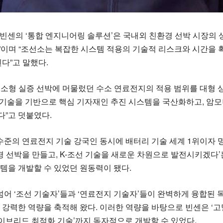
 빈센의 ‘통합 엔지니어링 솔루션’은 국내외 친환경 선박 시장의 
것”이며 “조선소는 복잡한 시스템 적용의 기술적 리스크와 시간을
다”고 말했다.
안 소형 실증 선박에 머물렀던 수소 연료전지의 적용 범위를 대형 
자 기술을 기반으로 핵심 기자재인 추진 시스템을 국산화하고, 암
다”고 덧붙였다.
수준의 연료전지 기술 강국인 동시에 배터리 기술 세계 1위이자 명
경 선박을 만들고, K-조선 기술을 새로운 차원으로 발전시키겠다’
템을 개발할 수 있었던 원동력이 됐다.
넘어 ‘조선 기술자’들과 ‘연료전지 기술자’들이 완벽하게 융합된 
강력한 역량을 축적해 왔다. 이러한 역량을 바탕으로 빈센은 ‘고
하이브리드 최적화 기술’까지 독자적으로 개발할 수 있었다.