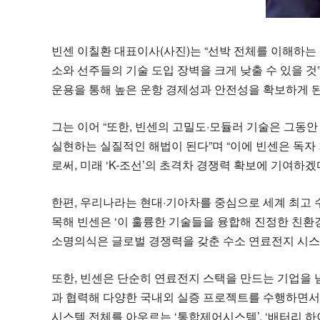
빈센 이칠환 대표이사(사진)는 “선박 전체를 이해하는
소와 선주들의 기술 도입 장벽을 크게 낮출 수 있을 
운용을 통해 높은 운항 경제성과 안전성을 확보하게 된
그는 이어 “또한, 빈센의 고밀도·모듈러 기술은 그동
실현하는 실질적인 해법이 된다”며 “이에 빈센은 독
로써, 미래 ‘K-조선’의 초격차 경쟁력 확보에 기여하겠
한편, 우리나라는 현대·기아차를 중심으로 세계 최고 
목해 빈센은 ‘이 훌륭한 기술들을 융합해 진정한 친환
소명의식은 글로벌 경쟁력을 갖춘 수소 연료전지 시스
또한, 빈센은 단순히 연료전지 스택을 만드는 기업을 
과 협력해 다양한 국내외 실증 프로젝트를 수행하면서 
시스템 전체를 아우르는 ‘통합제어시스템’, ‘배터리 