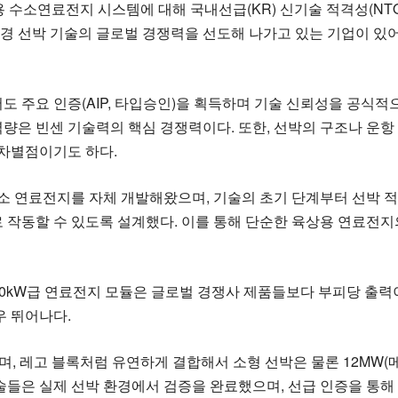
용 수소연료전지 시스템에 대해 국내선급(KR) 신기술 적격성(NTQ
 선박 기술의 글로벌 경쟁력을 선도해 나가고 있는 기업이 있어 주
서도 주요 인증(AIP, 타입승인)을 획득하며 기술 신뢰성을 공식
량은 빈센 기술력의 핵심 경쟁력이다. 또한, 선박의 구조나 운
 차별점이기도 하다.
 연료전지를 자체 개발해왔으며, 기술의 초기 단계부터 선박 적용과 
 작동할 수 있도록 설계했다. 이를 통해 단순한 육상용 연료전
250kW급 연료전지 모듈은 글로벌 경쟁사 제품들보다 부피당 출력
우 뛰어나다.
있으며, 레고 블록처럼 유연하게 결합해서 소형 선박은 물론 12M
술들은 실제 선박 환경에서 검증을 완료했으며, 선급 인증을 통해