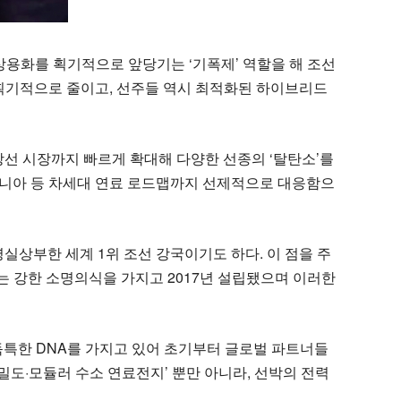
상용화를 획기적으로 앞당기는 ‘기폭제’ 역할을 해 조선
 획기적으로 줄이고, 선주들 역시 최적화된 하이브리드
상선 시장까지 빠르게 확대해 다양한 선종의 ‘탈탄소’를
모니아 등 차세대 연료 로드맵까지 선제적으로 대응함으
실상부한 세계 1위 조선 강국이기도 하다. 이 점을 주
는 강한 소명의식을 가지고 2017년 설립됐으며 이러한
독특한 DNA를 가지고 있어 초기부터 글로벌 파트너들
밀도·모듈러 수소 연료전지’ 뿐만 아니라, 선박의 전력