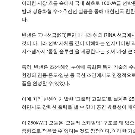
이러한 시장 흐름 속에서 국내 최초로 100kW급 선박
발과 상용화형 수소추진선 실증을 통해 대한민국 친환경
다.
빈센은 국내선급(KR)뿐만 아니라 해외 RINA 선급에
것이 아니라 선박 자체를 깊이 이해하는 엔지니어링 역
시스템까지 ‘통합 솔루션’을 제공한다는 것이 가장 큰
특히, 빈센은 조선·해양 분야에 특화된 독자 기술의 수소
환경의 진동·온도·염분 등 극한 조건에서도 안정적으로
폼을 완성할 수 있었다.
이에 따라 빈센이 개발한 ‘고출력·고밀도’로 설계된 
하면서도 강력한 출력을 낼 수 있어 공간 효율성이 매
이 250kW급 모듈은 ‘모듈러 스케일업’ 구조로 돼 
춤형으로 적용할 수 있다는 것도 장점이다. 이러한 기