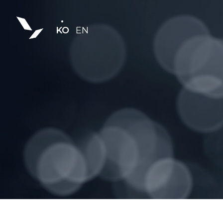
KO
EN