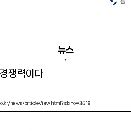
홈
뉴스
의 경쟁력이다
co.kr/news/articleView.html?idxno=3518