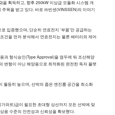
)을 획득하고, 향후 250kW 이상급 모듈화 시스템 개
목을 받고 있다. 바로 ㈜빈센(VINSSEN)의 이야기
적으로 입증했으며, 단순히 연료전지 ‘부품’만 공급하는
항 조건을 먼저 분석해서 연료전지는 물론 배터리와 제어
형식승인(Type Approval)을 염두에 둬 조선해양
지의 변형이 아닌 해양용으로 최적화된 완전한 독자 플랫
이 월등히 높으며, 선박의 좁은 엔진룸 공간을 최소화
W(메가와트)급이 필요한 초대형 상선까지 모든 선박에 맞
 상용 수준의 안전성과 신뢰성을 확보했다.