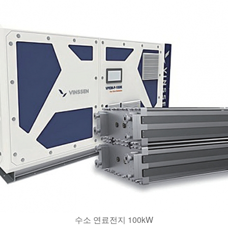
수소 연료전지 100kW