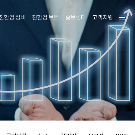
친환경 장비
친환경 보트
홍보센터
고객지원