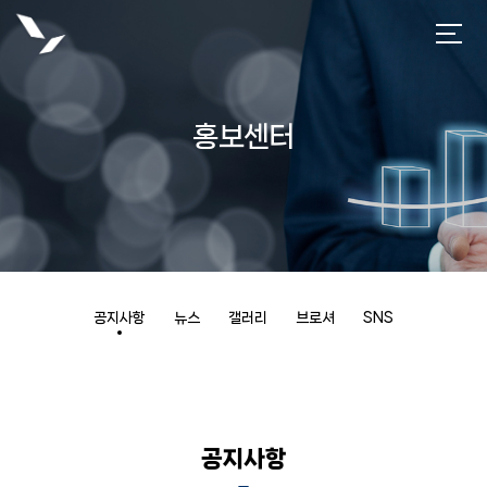
홍보센터
공지사항
뉴스
갤러리
브로셔
SNS
공지사항