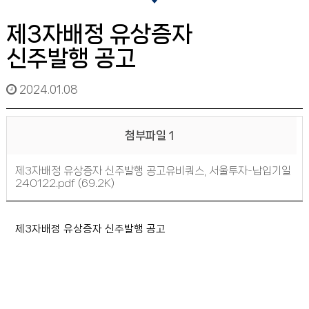
제3자배정 유상증자
신주발행 공고
2024.01.08
첨부파일 1
제3자배정 유상증자 신주발행 공고유비쿼스, 서울투자-납입기일
240122.pdf (69.2K)
제3자배정 유상증자 신주발행 공고