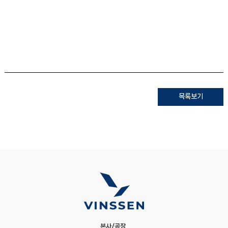
목록보기
본사/공장