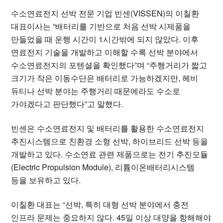
수소연료전지 선박 전문 기업 빈센(VISSEN)의 이칠환
대표이사는 “배터리를 기반으로 처음 선박 시제품을
만들었을 때 운행 시간이 1시간밖에 되지 않았다. 이후
연료전지 기술을 개발하고 이해할 수록 선박 분야에서
수소연료전지의 포텐셜을 확인했다”며 “주행거리가 짧고
크기가 작은 이동수단은 배터리로 가능하겠지만, 헤비
듀티나 선박 분야는 주행거리 때문에라도 수소로
가야겠다고 판단했다”고 말했다.
빈센은 수소연료전지 및 배터리를 활용한 수소연료전지
추진시스템으로 친환경 소형 선박, 하이브리드 선박 등을
개발하고 있다. 수소연료 관련 제품으로는 전기 추진모듈
(Electric Propulsion Module), 리튬이온배터리시스템
등을 보유하고 있다.
이칠환 대표는 “선박, 특히 대형 선박 분야에서 충전
인프라 문제는 중요하지 않다. 45일 이상 대양을 항해해야