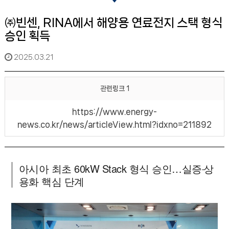
㈜빈센, RINA에서 해양용 연료전지 스택 형식
승인 획득
2025.03.21
관련링크 1
https://www.energy-
news.co.kr/news/articleView.html?idxno=211892
아시아 최초 60kW Stack 형식 승인…실증‧상
용화 핵심 단계