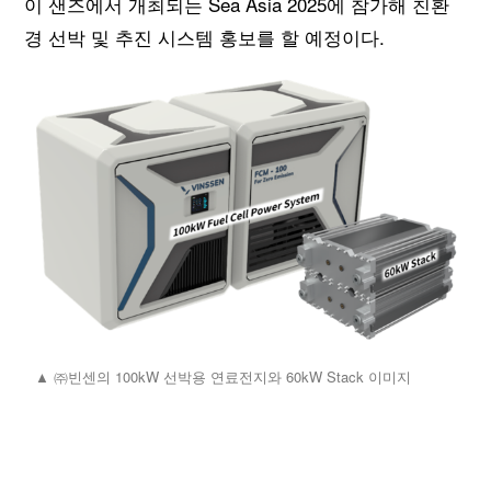
이 샌즈에서 개최되는 Sea Asia 2025에 참가해 친환
경 선박 및 추진 시스템 홍보를 할 예정이다.
▲ ㈜빈센의 100kW 선박용 연료전지와 60kW Stack 이미지