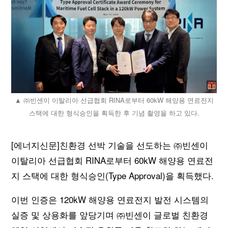
▲ ㈜빈센이 이탈리아 선급협회 RINA로부터 60kW 해양용 연료전지
스택에 대한 형식승인을 획득한 후 기념 촬영을 하고 있다.
[에너지신문]친환경 선박 기술을 선도하는 ㈜빈센이
이탈리아 선급협회 RINA로부터 60kW 해양용 연료전
지 스택에 대한 형식승인(Type Approval)을 획득했다.
이번 인증은 120kW 해양용 연료전지 발전 시스템의
실증 및 상용화를 앞당기며 ㈜빈센이 글로벌 친환경