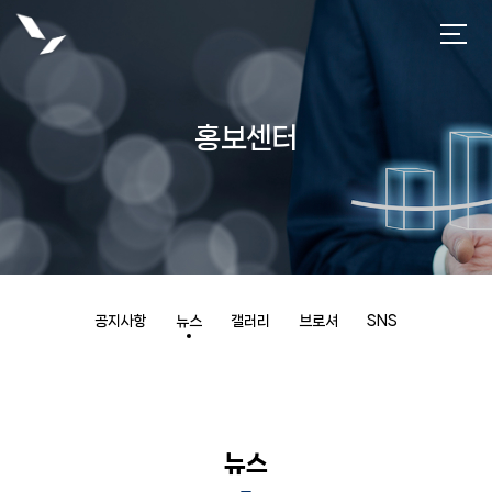
홍보센터
공지사항
뉴스
갤러리
브로셔
SNS
뉴스