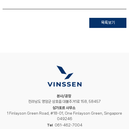
목록보기
본사/공장
전라남도 영암군 삼호읍 대불주거1로 158, 58457
싱가포르 사무소
1 Finlayson Green Road, #18-01, One Finlayson Green, Singapore
049246
Tel
061-462-7004