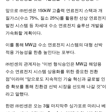
앞으로 ㈜빈센은 150kW 고출력 연료전지 스택과 개
질가스(수소 75%, 질소 25%)를 활용한 선상 연료전지
발전 시스템 등 차세대 수소 연료전지 솔루션 개발을
가속화할 계획이다.
이를 통해 MW급 수소 연료전지 시스템의 대형 선박
적용 가능성을 한층 높인다는 포부다.
㈜빈센의 관계자는 “이번 형식승인은 MW급 해양용
수소 연료전지 시스템 상용화를 위한 중요한 전환
점”이라며 “앞으로도 지속적인 기술 혁신과 글로벌 인
증 확보를 통해 친환경 선박 시장을 선도해 나갈 것”이
라고 말했다.
한편 ㈜빈센은 오는 3월 마지막주 싱가포르 마리나 베