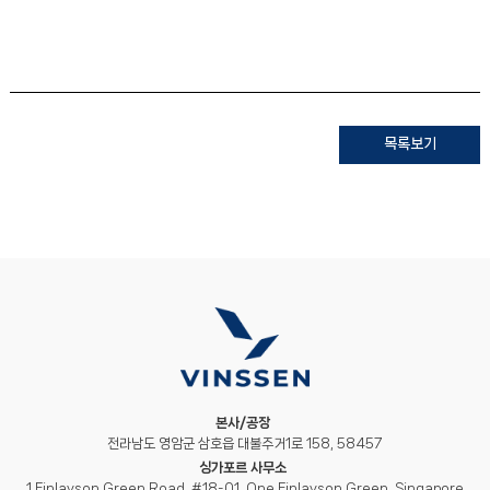
목록보기
본사/공장
전라남도 영암군 삼호읍 대불주거1로 158, 58457
싱가포르 사무소
1 Finlayson Green Road, #18-01, One Finlayson Green, Singapore