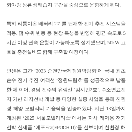
회야강 상류 생태습지 구간을 중심으로 운항하게 된다.
특히 리튬이온 배터리 2기를 탑재한 전기 추진 시스템을
적용, 댐 수위 변동 등 현장 특성을 반영해 평균 속도로 5
시간 이상 연속 운항이 가능하도록 설계됐으며, 50kW 고
효율 충전설비도 함께 구축할 예정이다.
빈센은 그간 ‘2023 순천만국제정원박람회’에 국내 최초
순수 전기 추진 여객선 ‘정원드림호’를 성공적으로 납품
한 데 이어, 경남 진주의 유람선 ‘김시민2호’, 수소연료전
지 기반 레저선박 개발 등 다양한 실증 사업을 통해 친환
경 해양 모빌리티 기술력을 입증해왔다. 지난 13일까지
개최된 ‘2025 서울모빌리티쇼’에서는 자사 레저용 전기
선박 신제품 ‘에포크2(EPOCH II)’를 선보이며 친환경 해