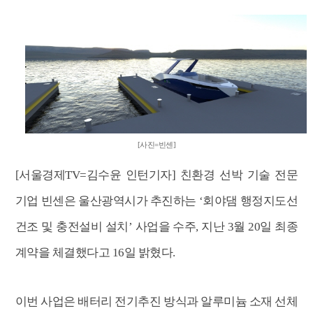
[사진=빈센]
[서울경제TV=김수윤 인턴기자] 친환경 선박 기술 전문
기업 빈센은 울산광역시가 추진하는 ‘회야댐 행정지도선
건조 및 충전설비 설치’ 사업을 수주, 지난 3월 20일 최종
계약을 체결했다고 16일 밝혔다.
이번 사업은 배터리 전기추진 방식과 알루미늄 소재 선체