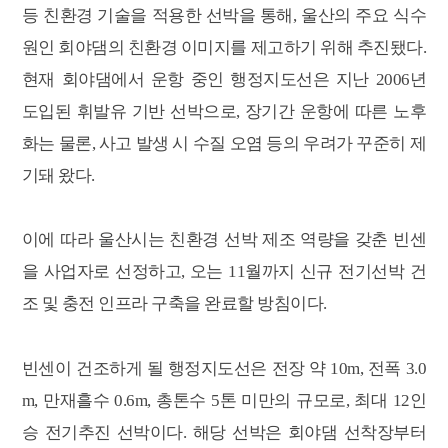
등 친환경 기술을 적용한 선박을 통해, 울산의 주요 식수
원인 회야댐의 친환경 이미지를 제고하기 위해 추진됐다.
현재 회야댐에서 운항 중인 행정지도선은 지난 2006년
도입된 휘발유 기반 선박으로, 장기간 운항에 따른 노후
화는 물론, 사고 발생 시 수질 오염 등의 우려가 꾸준히 제
기돼 왔다.
이에 따라 울산시는 친환경 선박 제조 역량을 갖춘 빈센
을 사업자로 선정하고, 오는 11월까지 신규 전기선박 건
조 및 충전 인프라 구축을 완료할 방침이다.
빈센이 건조하게 될 행정지도선은 전장 약 10m, 전폭 3.0
m, 만재흘수 0.6m, 총톤수 5톤 미만의 규모로, 최대 12인
승 전기추진 선박이다. 해당 선박은 회야댐 선착장부터