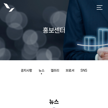
홍보센터
공지사항
뉴스
갤러리
브로셔
SNS
뉴스