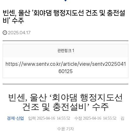
빈센, 울산 ‘회야댐 행정지도선 건조 및 충전설
비’ 수주
2025.04.17
관련링크 1
https://www.sentv.co.kr/article/view/sentv2025041
60125
빈센, 울산 ‘회야댐 행정지도선
건조 및 충전설비’ 수주
경제·산업
입력 2025-04-16
14:55:52
수정 2025-04-16
14:55:52
김
수윤 기자