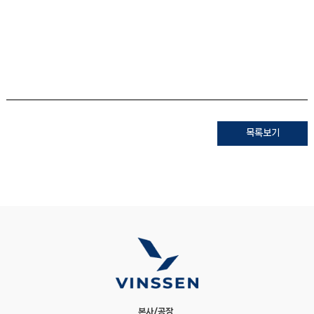
목록보기
본사/공장