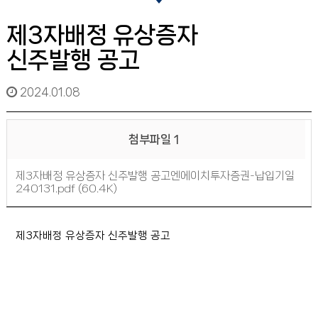
제3자배정 유상증자
신주발행 공고
2024.01.08
첨부파일 1
제3자배정 유상증자 신주발행 공고엔에이치투자증권-납입기일
240131.pdf (60.4K)
제3자배정 유상증자 신주발행 공고