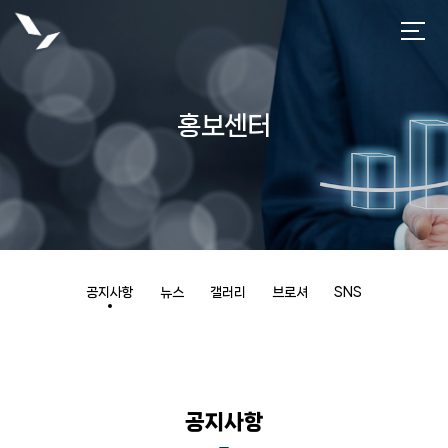
홍보센터
공지사항
뉴스
갤러리
브로셔
SNS
공지사항