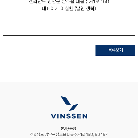
전라남도 영암군 삼호읍 대불주거1로 158
대표이사 이칠환 (날인 생략)
목록보기
본사/공장
전라남도 영암군 삼호읍 대불주거1로 158, 58457