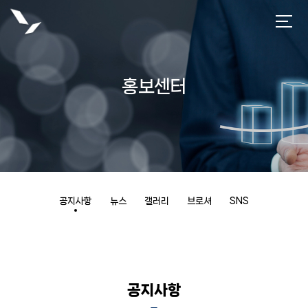
홍보센터
공지사항
뉴스
갤러리
브로셔
SNS
공지사항