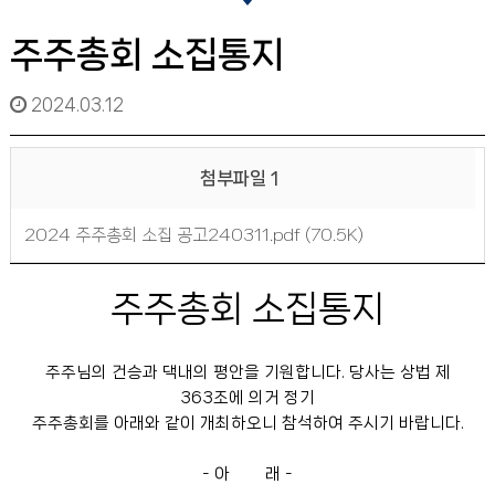
주주총회 소집통지
2024.03.12
첨부파일 1
2024 주주총회 소집 공고240311.pdf (70.5K)
주주총회 소집통지
주주님의 건승과 댁내의 평안을 기원합니다. 당사는 상법 제
363조에 의거 정기
주주총회를 아래와 같이 개최하오니 참석하여 주시기 바랍니다.
- 아 래 -