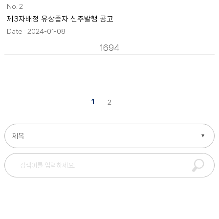
2
제3자배정 유상증자 신주발행 공고
2024-01-08
1694
1
2