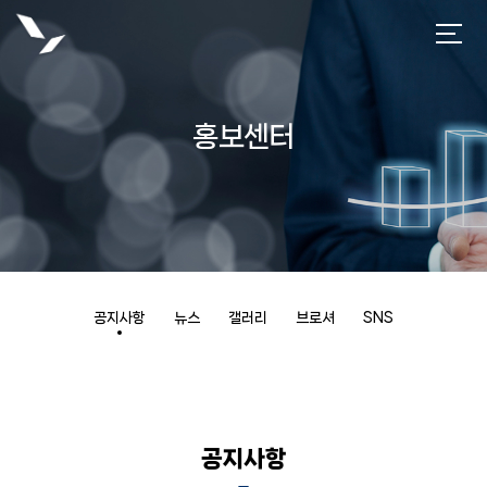
홍보센터
공지사항
뉴스
갤러리
브로셔
SNS
공지사항