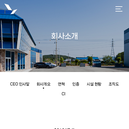
회사소개
CEO 인사말
회사개요
연혁
인증
시설 현황
조직도
CI