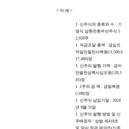
= 아 래 =
1. 신주식의 종류와 수 : 기
명식 상환전환우선주식 5
2,920주
1. 자금조달 총액 : 금십오
억일만칠천사백원(\1,500,0
17,400)정
1. 신주의 발행 가액 : 금이
만팔천삼백사십오원(\28,3
45)정
1. 1주의 금 액 : 금일백원
(\100)정
1. 신주식 납입기일 : 2024
년 8월 31일
1. 신주의 발행 방법 및 신
주배정자 : 상법 제418조
및 당사 정관 제10조(신주