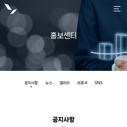
홍보센터
공지사항
뉴스
갤러리
브로셔
SNS
공지사항