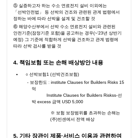
⑤ 실증하고자 하는 수소 연료전지 설비 이외에는
「선박안전법」 등 선박의 건조와 관련된 관계 법령에서
정하는 바에 따라 선박을 설계 및 건조할 것
⑥ 해양수산부에서 선박 수소 연료전지 설비와 관련된
안전기준(잠정기준 포함)을 공고하는 경우(~‘23년 상반기
예정) 그 기준에 적합하게 선박을 건조하고 관계 법령에
따라 선박 검사를 받을 것
4. 책임보험 또는 손해 배상방안 내용
○ 선박보험1 (선박건조보험)
- 보장한도 : institute Clauses for Builders Risks 15
억
Institute Clauses for Builders Riskss-선
박 excess 금액 USD 5,000
※ 보험 보장범위를 초과하는 손해는
(주)빈센에서 전액 배상
5. 기타 장관이 제품·서비스 이용과 관련하여