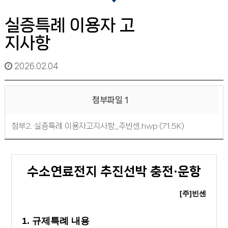
실증특례 이용자 고
지사항
2026.02.04
첨부파일 1
첨부2. 실증특례 이용자고지사항_주빈센.hwp (71.5K)
수소연료전지 추진선박 충전·운항
[주]빈센
1. 규제특례 내용