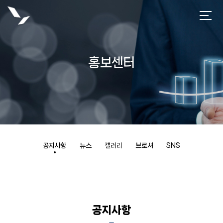
홍보센터
공지사항
뉴스
갤러리
브로셔
SNS
공지사항