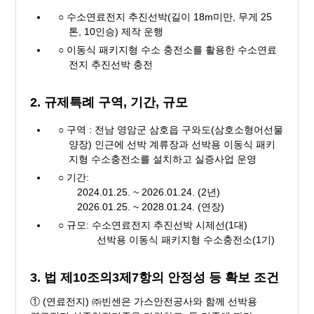
○ 수소연료전지 추진선박(길이 18m미만, 무게 25
톤, 10인승) 제작 운행
○ 이동식 패키지형 수소 충전소를 활용한 수소연료
전지 추진선박 충전
2. 규제특례 구역, 기간, 규모
○ 구역 : 전남 영암군 삼호읍 구와도(삼호소형어선물
양장) 인근에 선박 계류장과 선박용 이동식 패키
지형 수소충전소를 설치하고 실증사업 운영
○ 기간:
2024.01.25. ~ 2026.01.24. (2년)
2026.01.25. ~ 2028.01.24. (연장)
○ 규모: 수소연료전지 추진선박 시제선(1대)
선박용 이동식 패키지형 수소충전소(1기)
3. 법 제10조의3제7항의 안정성 등 확보 조건
① (연료전지) ㈜빈센은 가스안전공사와 함께 선박용