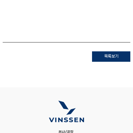
목록보기
본사/공장