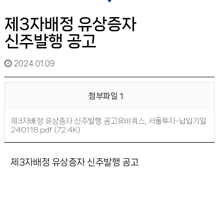
제3자배정 유상증자
신주발행 공고
2024.01.09
첨부파일 1
제3자배정 유상증자 신주발행 공고유비쿼스, 서울투자-납입기일
240118.pdf (72.4K)
제3자배정 유상증자 신주발행 공고