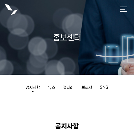
홍보센터
공지사항
뉴스
갤러리
브로셔
SNS
공지사항