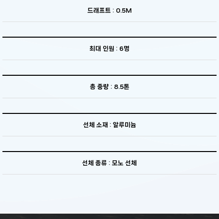
드래프트 : 0.5M
최대 인원 : 6명
총 중량 : 8.5톤
선체 소재 : 알루미늄
선체 종류 : 모노 선체