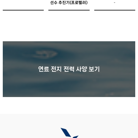
선수 추진기(프로펠러)
-
연료 전지 전력 사양 보기