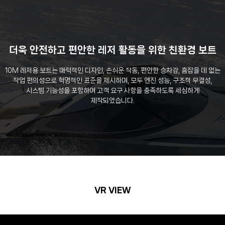
더욱 안전하고 편안한 레저 활동을 위한 친환경 보트
10M 레저용 보트는 매력적인 디자인, 손쉬운 작동, 편안한 승차감, 흠잡을 데 없는
작업 편의성으로 혁명적인 표준을 제시하며, 모두 엔진 성능, 구조적 무결성,
시스템 기능성을 포함하여 고객 요구 사항을 충족하도록 세심하게
제작되었습니다.
VR VIEW