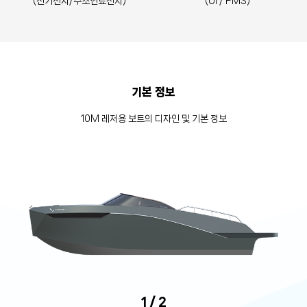
(전기전지/수소연료전지)
(UI / PMS)
기본 정보
10M 레저용 보트의 디자인 및 기본 정보
1
/ 2