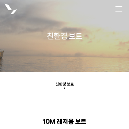
친환경 보트
친환경 보트
10M 레저용 보트